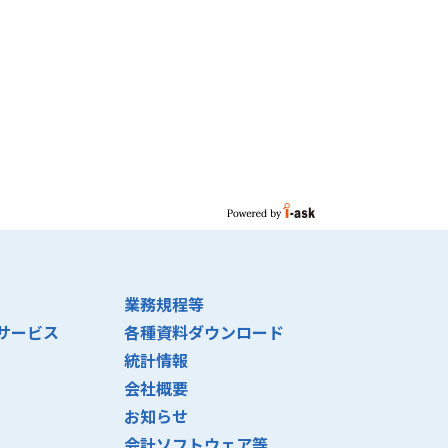
業務規程等
サービス
各種資料ダウンロード
統計情報
会社概要
お知らせ
会計ソフトウェア等