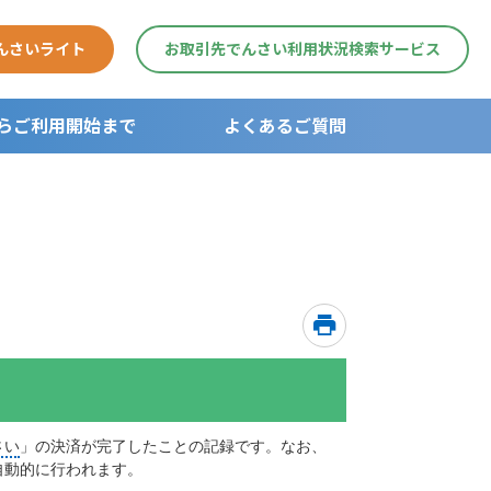
んさいライト
お取引先でんさい利用状況検索サービス
らご利用開始まで
よくあるご質問
用開始まで
ガイド
さい
」の決済が完了したことの記録です。なお、
自動的に行われます。