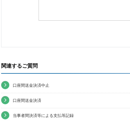
関連するご質問
口座間送金決済中止
口座間送金決済
当事者間決済等による支払等記録