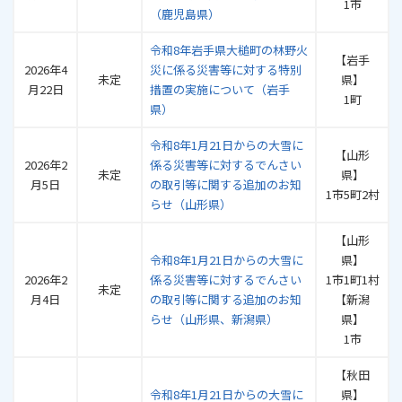
1市
（鹿児島県）
令和8年岩手県大槌町の林野火
【岩手
2026年4
災に係る災害等に対する特別
未定
県】
月22日
措置の実施について（岩手
1町
県）
令和8年1月21日からの大雪に
【山形
2026年2
係る災害等に対するでんさい
未定
県】
月5日
の取引等に関する追加のお知
1市5町2村
らせ（山形県）
【山形
令和8年1月21日からの大雪に
県】
2026年2
係る災害等に対するでんさい
1市1町1村
未定
月4日
の取引等に関する追加のお知
【新潟
らせ（山形県、新潟県）
県】
1市
【秋田
令和8年1月21日からの大雪に
県】