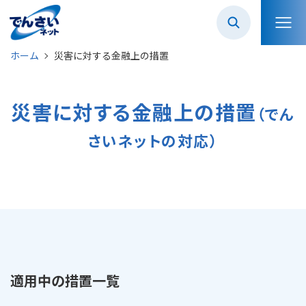
ホーム
災害に対する金融上の措置
災害に対する
金融上の措置
（でん
さいネットの対応）
適用中の措置一覧