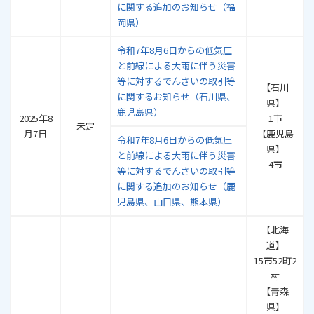
に関する追加のお知らせ（福
岡県）
令和7年8月6日からの低気圧
と前線による大雨に伴う災害
等に対するでんさいの取引等
【石川
に関するお知らせ（石川県、
県】
鹿児島県）
2025年8
1市
未定
月7日
【鹿児島
令和7年8月6日からの低気圧
県】
と前線による大雨に伴う災害
4市
等に対するでんさいの取引等
に関する追加のお知らせ（鹿
児島県、山口県、熊本県）
【北海
道】
15市52町2
村
【青森
県】