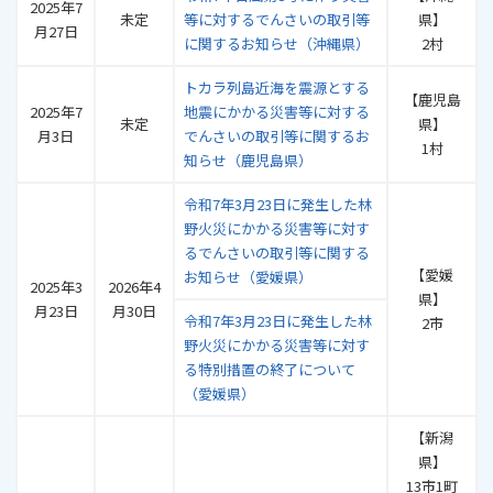
2025年7
未定
等に対するでんさいの取引等
県】
月27日
に関するお知らせ（沖縄県）
2村
トカラ列島近海を震源とする
【鹿児島
2025年7
地震にかかる災害等に対する
未定
県】
月3日
でんさいの取引等に関するお
1村
知らせ（鹿児島県）
令和7年3月23日に発生した林
野火災にかかる災害等に対す
るでんさいの取引等に関する
【愛媛
お知らせ（愛媛県）
2025年3
2026年4
県】
月23日
月30日
令和7年3月23日に発生した林
2市
野火災にかかる災害等に対す
る特別措置の終了について
（愛媛県）
【新潟
県】
13市1町