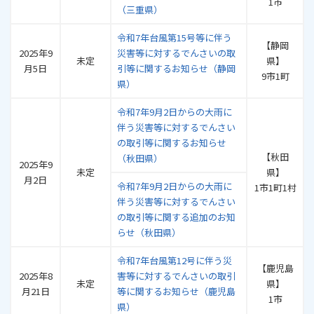
1市
（三重県）
令和7年台風第15号等に伴う
【静岡
2025年9
災害等に対するでんさいの取
未定
県】
月5日
引等に関するお知らせ（静岡
9市1町
県）
令和7年9月2日からの大雨に
伴う災害等に対するでんさい
の取引等に関するお知らせ
【秋田
（秋田県）
2025年9
未定
県】
月2日
令和7年9月2日からの大雨に
1市1町1村
伴う災害等に対するでんさい
の取引等に関する追加のお知
らせ（秋田県）
令和7年台風第12号に伴う災
【鹿児島
2025年8
害等に対するでんさいの取引
未定
県】
月21日
等に関するお知らせ（鹿児島
1市
県）