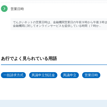
営業日時
でんさいネットの営業日時は、金融機関営業日の午前９時から午後３時
金融機関に対してオンラインサービスを提供している時間（７時か...
あ行でよく見られている用語
一括請求方式
異議申立預託金
異議申立
営業日時