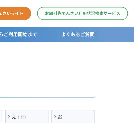
んさいライト
お取引先でんさい利用状況検索サービス
らご利用開始まで
よくあるご質問
用開始まで
ガイド
え
お
(1件)