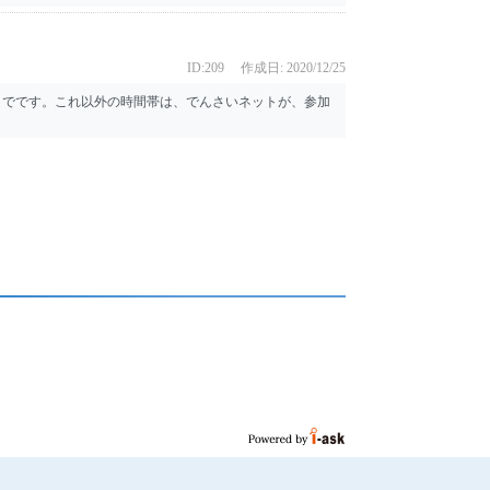
ID:209
作成日: 2020/12/25
までです。これ以外の時間帯は、でんさいネットが、参加