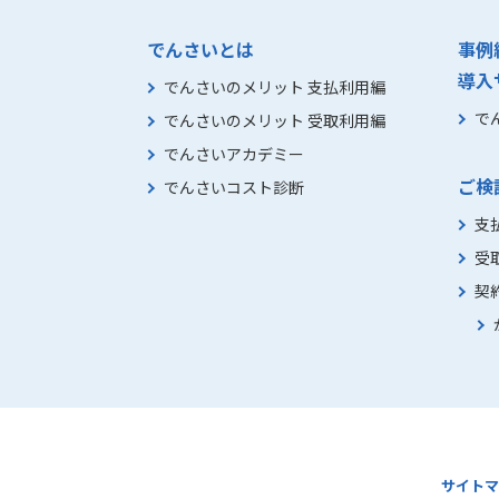
でんさいとは
事例
導入
でんさいのメリット 支払利用編
で
でんさいのメリット 受取利用編
でんさいアカデミー
ご検
でんさいコスト診断
支
受
契
サイトマ