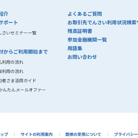
紹介
よくあるご質問
サポート
お取引先でんさい利用状況検索
残高証明書
んさいセミナー一覧
参加金融機関一覧
用語集
討からご利用開始まで
お問い合わせ
払利用の流れ
取利用の流れ
約者さま活用ガイド
かんたんメールオファー
ップ
サイトの利用案内
商標の使用について
プライバシー