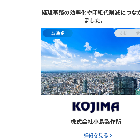
経理事務の効率化や
印紙代削減につな
ました。
製造業
支払
受
株式会社小島製作所
詳細を見る