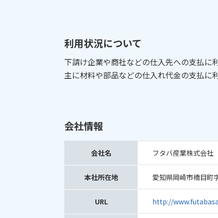
利用状況について
下請け企業や商社などの仕入先への支払に
主に材料や部品などの仕入れ代金の支払に
会社情報
会社名
フタバ産業株式会社
本社所在地
愛知県岡崎市橋目町
URL
http://www.futabas