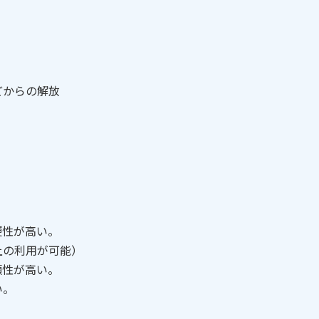
どからの解放
便性が高い。
上の利用が可能）
頼性が高い。
い。