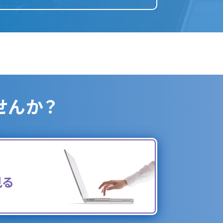
せんか？
見る