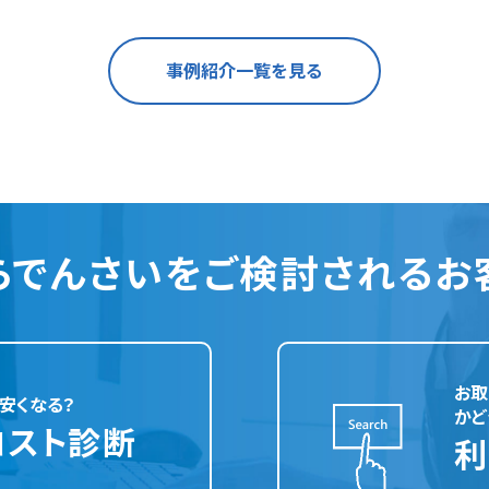
事例紹介一覧を見る
らでんさいをご検討される
お
お取
安くなる？
かど
コスト診断
利