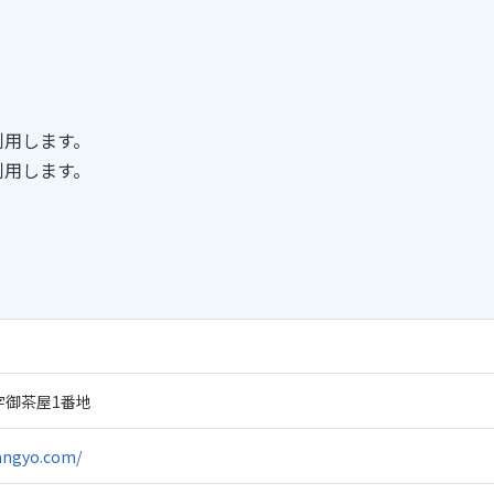
利用します。
利用します。
字御茶屋1番地
angyo.com/