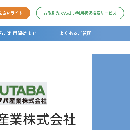
んさいライト
お取引先でんさい利用状況検索サービス
らご利用開始まで
よくあるご質問
用開始まで
ガイド
産業株式会社