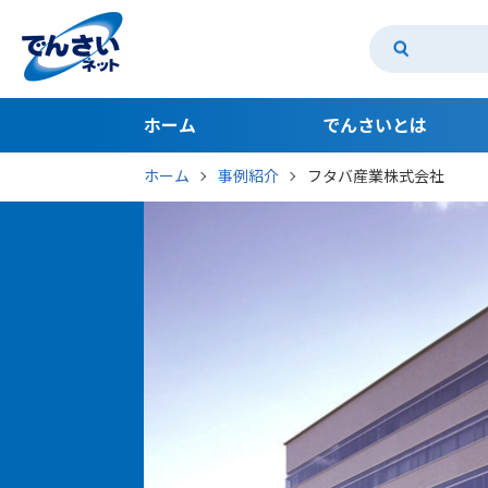
ホーム
でんさいとは
ホーム
事例紹介
フタバ産業株式会社
でんさいとは
でんさいのメリット 支払利用編
でんさいのメリット 受取利用編
でんさいアカデミー
でんさいコスト診断