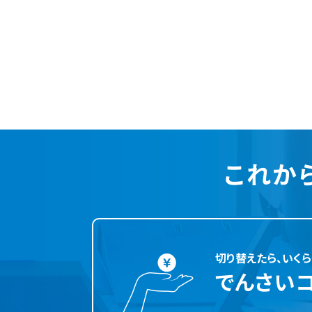
これか
切り替えたら、いくら
でんさい