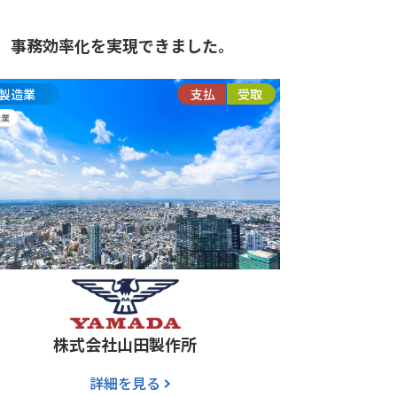
事務効率化を実現できました。
製造業
支払
受取
企業
株式会社山田製作所
詳細を見る