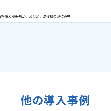
情報環境機器部品、及び治具溶接機の製造販売。
他の導入事例