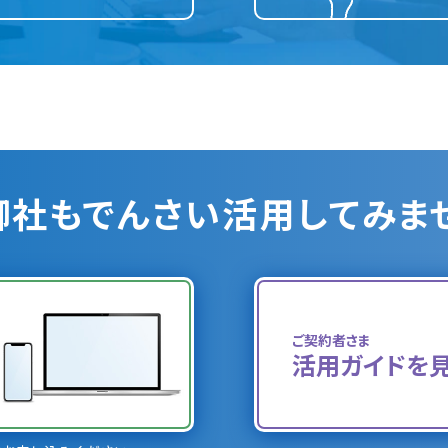
御社もでんさい
活用してみま
ご契約者さま
活用ガイドを