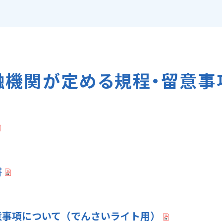
融機関が定める規程・留意事
書
意事項について（でんさいライト用）