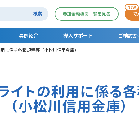
NEW
参加金融機関一覧を見る
で
検索
事例紹介
導入サポート
ご検討か
利用に係る各種規程等（小松川信用金庫）
導入サポート
ご検討からご利
でんさいセミナー一覧
支払利用の流れ
受取利用の流れ
ライトの利用に係る
契約者さま活用
（小松川信用金庫）