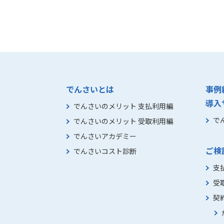
でんさいとは
事例
導入
でんさいのメリット 支払利用編
で
でんさいのメリット 受取利用編
でんさいアカデミー
ご検
でんさいコスト診断
支
受
契