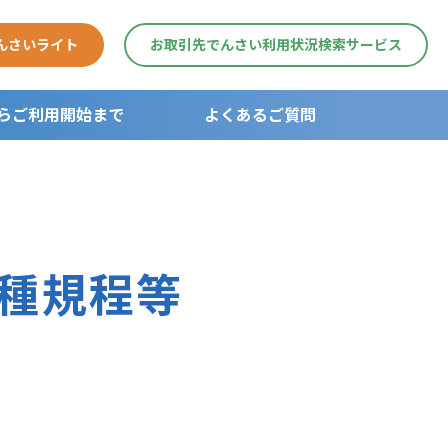
んさいライト
お取引先でんさい利用状況検索サービス
らご利用開始まで
よくあるご質問
用開始まで
各種規程等
ガイド