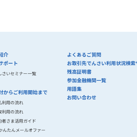
紹介
よくあるご質問
サポート
お取引先でんさい利用状況検索
残高証明書
んさいセミナー一覧
参加金融機関一覧
用語集
討からご利用開始まで
お問い合わせ
払利用の流れ
取利用の流れ
約者さま活用ガイド
かんたんメールオファー