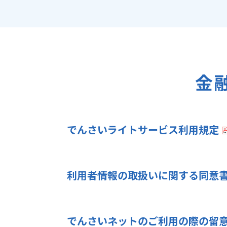
金
でんさいライトサービス利用規定
利用者情報の取扱いに関する同意
でんさいネットのご利用の際の留