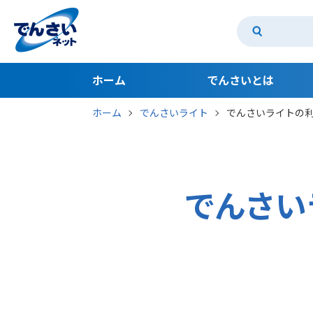
ホーム
でんさいとは
ホーム
でんさいライト
でんさいライトの
でんさいとは
でんさいのメリット 支払利用編
でんさいのメリット 受取利用編
でんさい
でんさいアカデミー
でんさいコスト診断