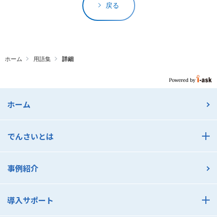
戻る
ホーム
用語集
詳細
ホーム
でんさいとは
でんさいとは
事例紹介
でんさいのメリット 支払利用編
でんさいのメリット 受取利用編
導入サポート
でんさいアカデミー