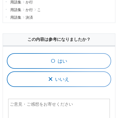
用語集
か行
用語集
か行
こ
用語集
決済
この内容は参考になりましたか？
はい
いいえ