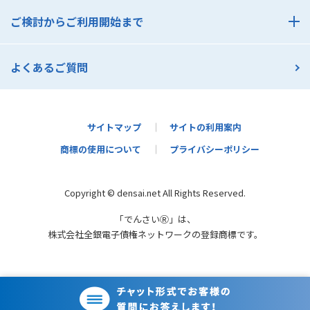
導入サポート
でんさいコスト診断
ご検討からご利用開始まで
でんさいセミナー一覧
ご検討からご利用開始まで
よくあるご質問
支払利用の流れ
受取利用の流れ
契約者さま活用ガイド
サイトマップ
サイトの利用案内
商標の使用について
プライバシーポリシー
かんたんメールオファー
Copyright © densai.net All Rights Reserved.
「でんさいⓇ」は、
株式会社全銀電子債権ネットワークの登録商標です。