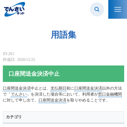
用語集
ID:261
作成日: 2020/12/25
口座間送金決済中止
口座間送金決済
中止とは、
支払期日
前に
口座間送金決済
以外の方法
で「
でんさい
」を決済した場合等において、利用者が
窓口金融機関
に対して申し出て、
口座間送金決済
を取りやめることです。
カテゴリ