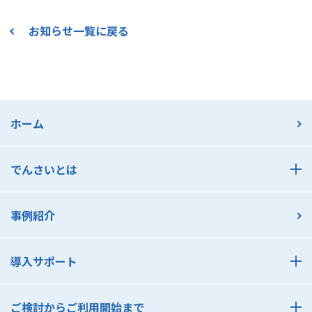
お知らせ一覧に戻る
ホーム
でんさいとは
でんさいとは
事例紹介
でんさいのメリット 支払利用編
でんさいのメリット 受取利用編
導入サポート
でんさいアカデミー
導入サポート
でんさいコスト診断
ご検討からご利用開始まで