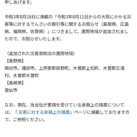
申しあげます。
令和3年8月16日に掲載の「令和3年8月11日からの大雨にかかる災
害等に対するでんさいの取引等に関するお知らせ（島根県、広島
県、福岡県、佐賀県）」につきまして、適用地域が追加されまし
たので、お知らせいたします。
（追加された災害救助法の適用地域）
【長野県】
岡谷市、諏訪市、上伊那郡辰野町、木曽郡上松町、木曽郡王滝
村、木曽郡木曽町
【長崎県】
雲仙市
なお、現在、当会社が要請を受けている金融上の措置について
は、「
災害に対する金融上の措置
」ページに掲載しておりますの
で、ご参照ください。