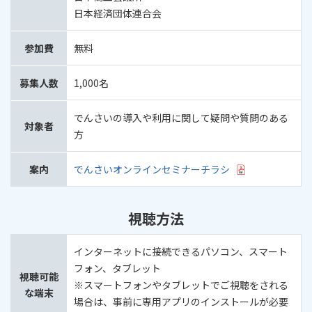
日本経済団体連合会
参加費
無料
募集人数
1,000名
でんさいの導入や利用に関して疑問や質問のある
対象者
方
案内
でんさいオンラインセミナーチラシ
視聴方法
インターネットに接続できるパソコン、スマート
フォン、タブレット
視聴可能
※スマートフォンやタブレットでご視聴をされる
な端末
場合は、事前に専用アプリのインストールが必要