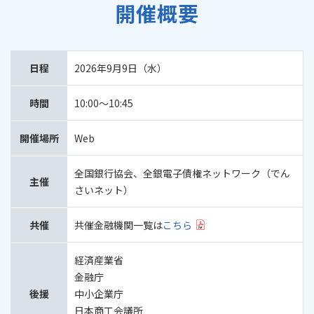
開催概要
日程
2026年9月9日（水）
時間
10:00～10:45
開催場所
Web
全国銀行協会、全銀電子債権ネットワーク（でん
主催
さいネット）
共催
共催金融機関一覧は
こちら
経済産業省
金融庁
後援
中小企業庁
日本商工会議所