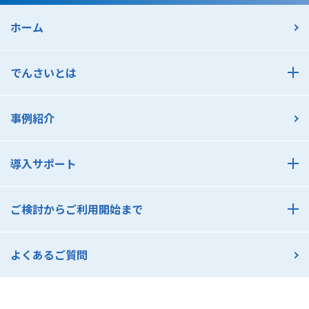
ホーム
でんさいとは
でんさいとは
事例紹介
でんさいのメリット 支払利用編
でんさいのメリット 受取利用編
導入サポート
でんさいアカデミー
導入サポート
でんさいコスト診断
ご検討からご利用開始まで
でんさいセミナー一覧
ご検討からご利用開始まで
よくあるご質問
支払利用の流れ
受取利用の流れ